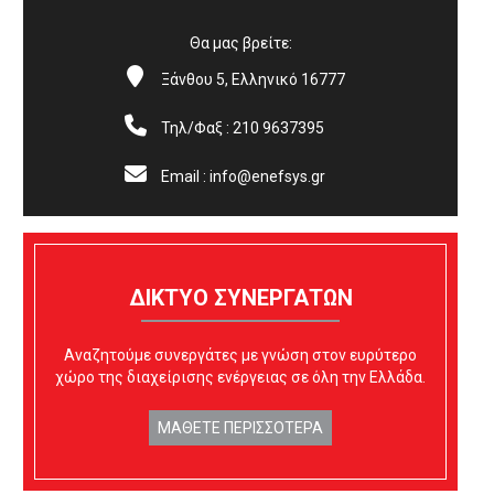
Θα μας βρείτε:


Ξάνθου 5, Ελληνικό 16777


Τηλ/Φαξ : 210 9637395


Email : info@enefsys.gr
ΔΙΚΤΥΟ ΣΥΝΕΡΓΑΤΩΝ
Αναζητούμε συνεργάτες με γνώση στον ευρύτερο
χώρο της διαχείρισης ενέργειας σε όλη την Ελλάδα.
ΜΑΘΕΤΕ ΠΕΡΙΣΣΟΤΕΡΑ