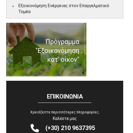
Εξοικονόμηση Ενέργειας στον Επαγγελματικό
Τομέα
ΕΠΙΚΟΙΝΩΝΙΑ
Χρειάζεστε περισσότερες πληροφορίες;
Καλέστε μας


(+30) 210 9637395