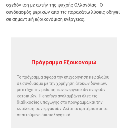
σχεδόν ίση με αυτήν της ψυχρής Ολλανδίας. Ο
συνδυασμός μερικών από τις παρακάτω λύσεις οδηγεί
σε σημαντική εξοικονόμιση ενέργειας.
Πρόγραμμα Εξοικονομώ
Το πρόγραμμα αφορά την επιχορήγηση κεφαλαίου
σε συνδυασμό με την χορήγηση άτοκων δανείων,
με στόχο την μείωση των ενεργειακών αναγκών
κατοικιών. Η enefsys αναλαμβάνει όλες τις
διαδικασίες υπαγωγής στο πρόγραμμα και την
εκτέλεση των εργασιών. Δείτε τα κριτήρια και τα
απαιτούμενα δικαιολογητικά.