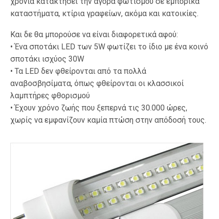
χρόνια κατακτήσει την αγορά φωτισμού σε εμπορικά
καταστήματα, κτίρια γραφείων, ακόμα και κατοικίες.
Και δε θα μπορούσε να είναι διαφορετικά αφού:
• Ένα σποτάκι LED των 5W φωτίζει το ίδιο με ένα κοινό
σποτάκι ισχύος 30W
• Τα LED δεν φθείρονται από τα πολλά
αναβοσβησίματα, όπως φθείρονται οι κλασσικοί
λαμπτήρες φθορισμού
• Έχουν χρόνο ζωής που ξεπερνά τις 30.000 ώρες,
χωρίς να εμφανίζουν καμία πτώση στην απόδοσή τους.