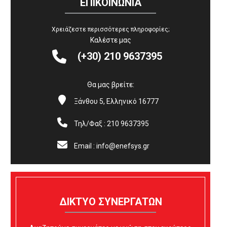
ΕΠΙΚΟΙΝΩΝΙΑ
Χρειάζεστε περισσότερες πληροφορίες;
Καλέστε μας


(+30) 210 9637395
Θα μας βρείτε:


Ξάνθου 5, Ελληνικό 16777


Τηλ/Φαξ : 210 9637395


Email : info@enefsys.gr
ΔΙΚΤΥΟ ΣΥΝΕΡΓΑΤΩΝ