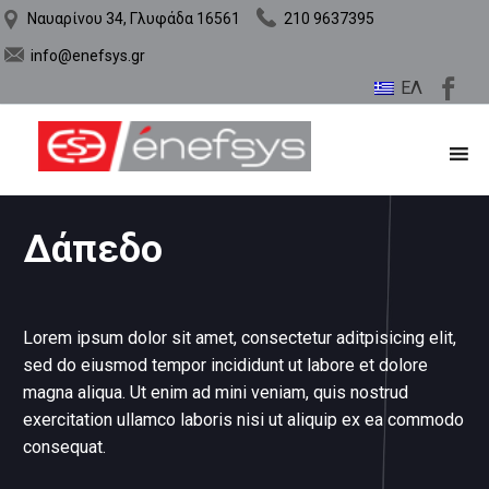
Ναυαρίνου 34, Γλυφάδα 16561
210 9637395
info@enefsys.gr
ΕΛ
Δάπεδο
Lorem ipsum dolor sit amet, consectetur aditpisicing elit,
sed do eiusmod tempor incididunt ut labore et dolore
magna aliqua. Ut enim ad mini veniam, quis nostrud
exercitation ullamco laboris nisi ut aliquip ex ea commodo
consequat.