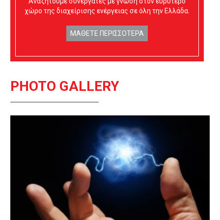
Αναζητούμε συνεργάτες με γνώση στον ευρύτερο
χώρο της διαχείρισης ενέργειας σε όλη την Ελλάδα.
ΜΑΘΕΤΕ ΠΕΡΙΣΣΟΤΕΡΑ
PHOTO GALLERY