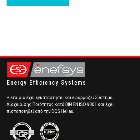
Η εταιρία έχει εγκαταστήσει και εφαρμόζει Σύστημα
Διαχείρισης Ποιότητας κατά DIN EN ISO 9001 και έχει
πιστοποιηθεί από την DQS Hellas.