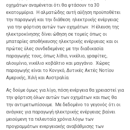
οχημάτων αναμένεται ότι θα φτάσουν τα 30
εκατομμύρια. Η αλματώδης αυτή αύξηση προϋποθέτει
την παραγωγή και την διάθεση ηλεκτρικής ενέργειας
για την φόρτιση αυτών των οχημάτων. Η έλευση της
ηλεκτροκίνησης δίνει ώθηση σε τομείς όπως οι
μπαταρίες αποθήκευσης ηλεκτρικής ενέργειας και οι
πρώτες ύλες συνδεδεμένες με την διαδικασία
παραγωγής τους, όπως λίθιο, νικέλιο, γραφίτες,
αλουμίνιο, νικέλιο κοβάλτιο και μαγγάνιο. Χώρες
παραγωγής είναι το Κονγκό, Δυτικές Ακτές Νοτίου
Αμερικής, Χιλή και Αυστραλία.
Ας δούμε όμως για λίγο, πόση ενέργεια θα χρειαστεί για
την φόρτιση όλων αυτών των οχημάτων και πως θα
την αντιμετωπίσουμε. Με δεδομένο το γεγονός ότι οι
ανάγκες για παραγωγή ηλεκτρικής ενέργειας βαίνει
μειούμενη τα τελευταία χρόνια λόγω των
προγραμμάτων ενεργειακής αναβάθμισης των