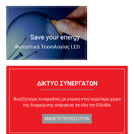
ΔΙΚΤΥΟ ΣΥΝΕΡΓΑΤΩΝ
Αναζητούμε συνεργάτες με γνώση στον ευρύτερο χώρο
της διαχείρισης ενέργειας σε όλη την Ελλάδα.
ΜΑΘΕΤΕ ΠΕΡΙΣΣΟΤΕΡΑ