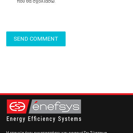
που θα σχολιάσω.
SEND COMMENT
Η εταιρία έχει εγκαταστήσει και εφαρμόζει Σύστημα