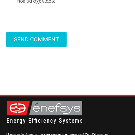
που θα σχολιάσω.
SEND COMMENT
Η εταιρία έχει εγκαταστήσει και εφαρμόζει Σύστημα